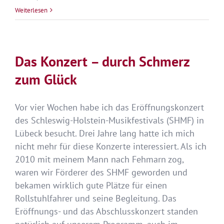
Brahms
Weiterlesen
–
Endlich
loslassen
Das Konzert – durch Schmerz
zum Glück
Vor vier Wochen habe ich das Eröffnungskonzert
des Schleswig-Holstein-Musikfestivals (SHMF) in
Lübeck besucht. Drei Jahre lang hatte ich mich
nicht mehr für diese Konzerte interessiert. Als ich
2010 mit meinem Mann nach Fehmarn zog,
waren wir Förderer des SHMF geworden und
bekamen wirklich gute Plätze für einen
Rollstuhlfahrer und seine Begleitung. Das
Eröffnungs- und das Abschlusskonzert standen