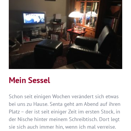
das
Leben
nicht
wunderbar!
Mein Sessel
Schon seit einigen Wochen verändert sich etwas
bei uns zu Hause. Senta geht am Abend auf ihren
Platz – der ist seit einiger Zeit im ersten Stock, in
der Nische hinter meinem Schreibtisch. Dort legt
sie sich auch immer hin, wenn ich mal verreise.