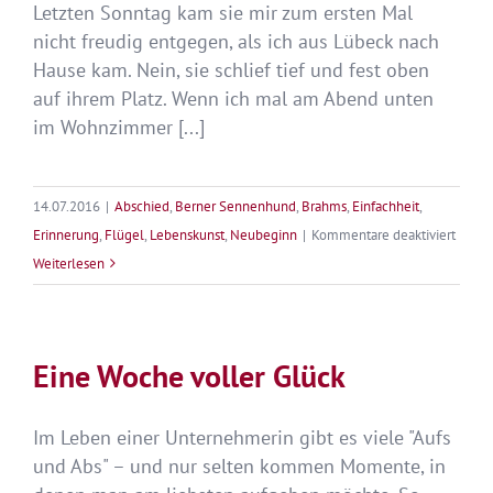
Letzten Sonntag kam sie mir zum ersten Mal
nicht freudig entgegen, als ich aus Lübeck nach
Hause kam. Nein, sie schlief tief und fest oben
auf ihrem Platz. Wenn ich mal am Abend unten
im Wohnzimmer [...]
14.07.2016
|
Abschied
,
Berner Sennenhund
,
Brahms
,
Einfachheit
,
für
Erinnerung
,
Flügel
,
Lebenskunst
,
Neubeginn
|
Kommentare deaktiviert
Mein
Weiterlesen
Sessel
Eine Woche voller Glück
Im Leben einer Unternehmerin gibt es viele "Aufs
und Abs" – und nur selten kommen Momente, in