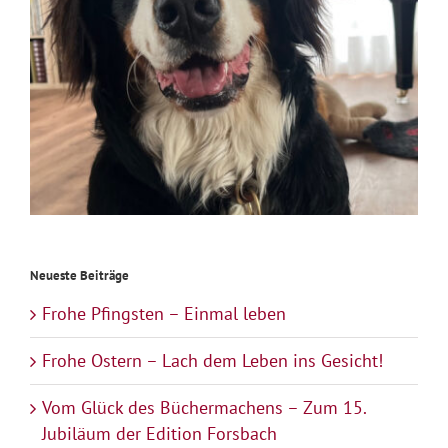
Neueste Beiträge
Frohe Pfingsten – Einmal leben
Frohe Ostern – Lach dem Leben ins Gesicht!
Vom Glück des Büchermachens – Zum 15.
Jubiläum der Edition Forsbach