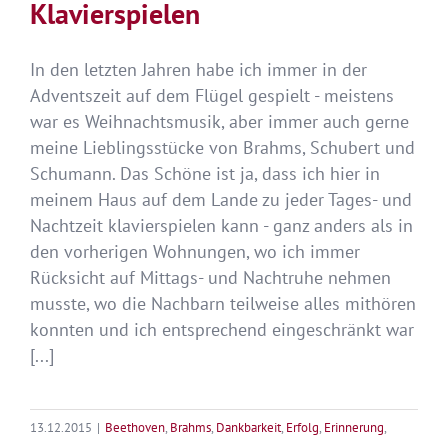
Klavierspielen
In den letzten Jahren habe ich immer in der
Adventszeit auf dem Flügel gespielt - meistens
war es Weihnachtsmusik, aber immer auch gerne
meine Lieblingsstücke von Brahms, Schubert und
Schumann. Das Schöne ist ja, dass ich hier in
meinem Haus auf dem Lande zu jeder Tages- und
Nachtzeit klavierspielen kann - ganz anders als in
den vorherigen Wohnungen, wo ich immer
Rücksicht auf Mittags- und Nachtruhe nehmen
musste, wo die Nachbarn teilweise alles mithören
konnten und ich entsprechend eingeschränkt war
[...]
13.12.2015
|
Beethoven
,
Brahms
,
Dankbarkeit
,
Erfolg
,
Erinnerung
,