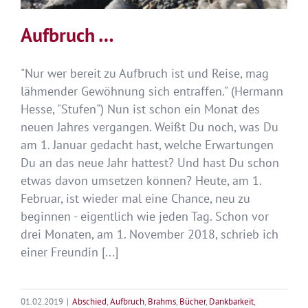
Aufbruch …
"Nur wer bereit zu Aufbruch ist und Reise, mag
lähmender Gewöhnung sich entraffen." (Hermann
Hesse, "Stufen") Nun ist schon ein Monat des
neuen Jahres vergangen. Weißt Du noch, was Du
am 1. Januar gedacht hast, welche Erwartungen
Du an das neue Jahr hattest? Und hast Du schon
etwas davon umsetzen können? Heute, am 1.
Februar, ist wieder mal eine Chance, neu zu
beginnen - eigentlich wie jeden Tag. Schon vor
drei Monaten, am 1. November 2018, schrieb ich
einer Freundin [...]
01.02.2019
|
Abschied
,
Aufbruch
,
Brahms
,
Bücher
,
Dankbarkeit
,