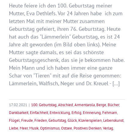
Heute feiere ich den 100. Geburtstag meiner
Mutter, Eva Dethlefs. Vor 24 Jahren habe ich zum
letzten Mal mit meiner Mutter zusammen
Geburtstag gefeiert, ihren 76. Geburtstag. Heute
hat auch das "Lämmerlein" Geburtstag, es ist 24
Jahre alt geworden (im Bild oben links). Meine
Mutter sagte damals, es sei das schönste
Geburtstagsgeschenk, das sie je bekommen habe.
Mein Mann und ich haben immer eine ganze
Schar von "Tieren" mit auf die Reise genommen:
Lämmerlein, Walfisch, Neger und Dr. Kreuel - [...]
17.02.2021
|
100. Geburtstag
,
Abschied
,
Armentarola
,
Berge
,
Bücher
,
Dankbarkeit
,
Einfachheit
,
Entwicklung
,
Erfolg
,
Erinnerung
,
Fehmarn
,
Flügel
,
Freude
,
Frieden
,
Geburtstag
,
Glück
,
Klavierspielen
,
Lebenskunst
,
Liebe
,
Meer
,
Musik
,
Optimismus
,
Ostsee
,
Positives Denken
,
Verlag
,