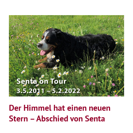
Geburtstag
meines
Lehrers
Der Himmel hat einen neuen
Stern – Abschied von Senta