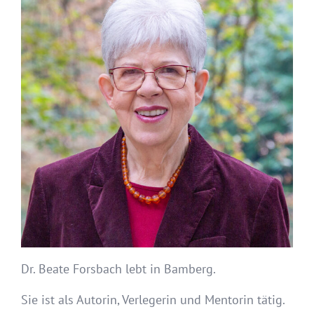
Dr. Beate Forsbach lebt in Bamberg.
Sie ist als Autorin, Verlegerin und Mentorin tätig.