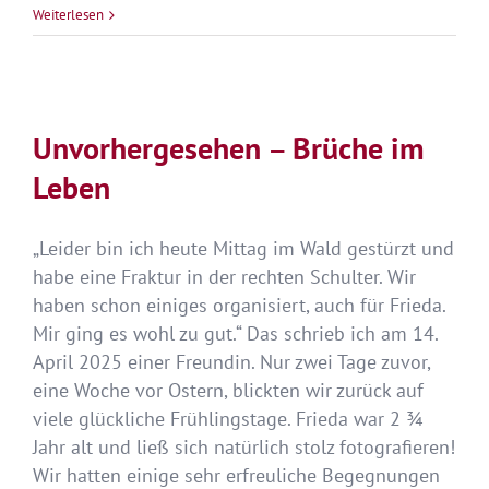
Sommer
Weiterlesen
der
Veränderung
Unvorhergesehen – Brüche im
Leben
„Leider bin ich heute Mittag im Wald gestürzt und
habe eine Fraktur in der rechten Schulter. Wir
haben schon einiges organisiert, auch für Frieda.
Mir ging es wohl zu gut.“ Das schrieb ich am 14.
April 2025 einer Freundin. Nur zwei Tage zuvor,
eine Woche vor Ostern, blickten wir zurück auf
viele glückliche Frühlingstage. Frieda war 2 ¾
Jahr alt und ließ sich natürlich stolz fotografieren!
Wir hatten einige sehr erfreuliche Begegnungen