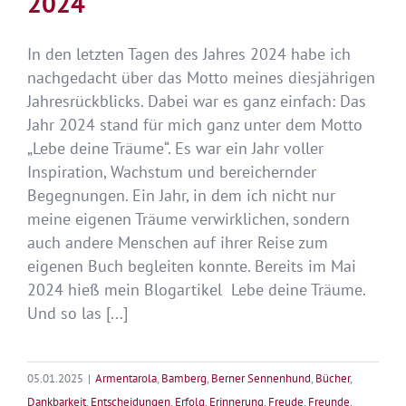
2024
In den letzten Tagen des Jahres 2024 habe ich
nachgedacht über das Motto meines diesjährigen
Jahresrückblicks. Dabei war es ganz einfach: Das
Jahr 2024 stand für mich ganz unter dem Motto
„Lebe deine Träume“. Es war ein Jahr voller
Inspiration, Wachstum und bereichernder
Begegnungen. Ein Jahr, in dem ich nicht nur
meine eigenen Träume verwirklichen, sondern
auch andere Menschen auf ihrer Reise zum
eigenen Buch begleiten konnte. Bereits im Mai
2024 hieß mein Blogartikel Lebe deine Träume.
Und so las [...]
05.01.2025
|
Armentarola
,
Bamberg
,
Berner Sennenhund
,
Bücher
,
Dankbarkeit
,
Entscheidungen
,
Erfolg
,
Erinnerung
,
Freude
,
Freunde
,