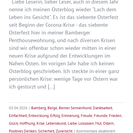
Liebe Leserin, lieber Leser, auch in diesem Jahr
nenne ich meinen Osterblog wieder "Lach dem
Leben ins Gesicht". Es ist das siebente Osterfest
seit Beginn der Corona-Krise - das siebente
Osterfest hier in meiner Bamberger
Penthousewohnung, und nach diversen Krisen
sind wir offenbar schon wieder mitten in einer
neuen Krise aufgrund der Entwicklungen im
Nahen Osten. Im vorigen Jahr habe ich keinen
Osterblog geschrieben. Ich steckte in einer ganz
persönlichen Krise: wenige Tage vor Ostern war
ich gestürzt und [...]
03.04.2026
|
Bamberg
,
Berge
,
Berner Sennenhund
,
Dankbarkeit
,
Einfachheit
,
Entwicklung
,
Erfolg
,
Erinnerung
,
Freude
,
Freunde
,
Frieden
,
Glück
,
Hoffnung
,
Krise
,
Lebenskunst
,
Liebe
,
Loslassen
,
Mut
,
Ostern
,
für
Positives Denken
,
Sicherheit
,
Zuversicht
|
Kommentare deaktiviert