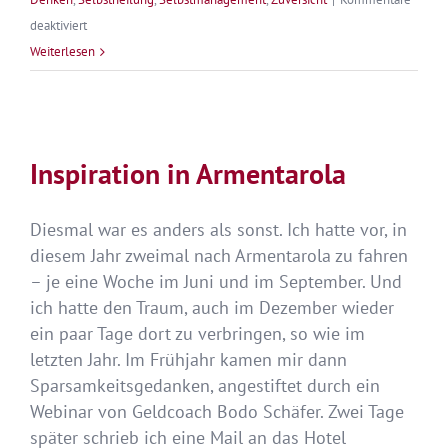
für
deaktiviert
Die
Weiterlesen
Vision
eines
leichten
Lebens
Inspiration in Armentarola
Diesmal war es anders als sonst. Ich hatte vor, in
diesem Jahr zweimal nach Armentarola zu fahren
– je eine Woche im Juni und im September. Und
ich hatte den Traum, auch im Dezember wieder
ein paar Tage dort zu verbringen, so wie im
letzten Jahr. Im Frühjahr kamen mir dann
Sparsamkeitsgedanken, angestiftet durch ein
Webinar von Geldcoach Bodo Schäfer. Zwei Tage
später schrieb ich eine Mail an das Hotel