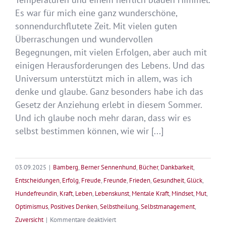
Es war für mich eine ganz wunderschöne,
sonnendurchflutete Zeit. Mit vielen guten
Überraschungen und wundervollen
Begegnungen, mit vielen Erfolgen, aber auch mit
einigen Herausforderungen des Lebens. Und das
Universum unterstützt mich in allem, was ich
denke und glaube. Ganz besonders habe ich das
Gesetz der Anziehung erlebt in diesem Sommer.
Und ich glaube noch mehr daran, dass wir es
selbst bestimmen können, wie wir [...]
03.09.2025
|
Bamberg
,
Berner Sennenhund
,
Bücher
,
Dankbarkeit
,
Entscheidungen
,
Erfolg
,
Freude
,
Freunde
,
Frieden
,
Gesundheit
,
Glück
,
Hundefreundin
,
Kraft
,
Leben
,
Lebenskunst
,
Mentale Kraft
,
Mindset
,
Mut
,
Optimismus
,
Positives Denken
,
Selbstheilung
,
Selbstmanagement
,
für
Zuversicht
|
Kommentare deaktiviert