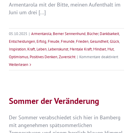
Armentarola mit der Bitte, meinen Aufenthalt im
Juni um drei [...]
05.10.2025
|
Armentarola
,
Berner Sennenhund
,
Bücher
,
Dankbarkeit
,
Entscheidungen
,
Erfolg
,
Freude
,
Freunde
,
Frieden
,
Gesundheit
,
Glück
,
Inspiration
,
Kraft
,
Leben
,
Lebenskunst
,
Mentale Kraft
,
Mindset
,
Mut
,
für
Optimismus
,
Positives Denken
,
Zuversicht
|
Kommentare deaktiviert
Inspirati
Weiterlesen
in
Armentar
Sommer der Veränderung
Der Sommer verabschiedet sich hier in Bamberg
mit angenehmen spätsommerlichen
Temperaturen und einem herrlich blauen Himmel.