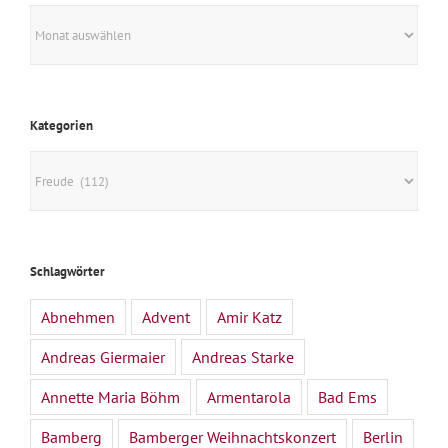
Archiv
Kategorien
Kategorien
Schlagwörter
Abnehmen
Advent
Amir Katz
Andreas Giermaier
Andreas Starke
Annette Maria Böhm
Armentarola
Bad Ems
Bamberg
Bamberger Weihnachtskonzert
Berlin