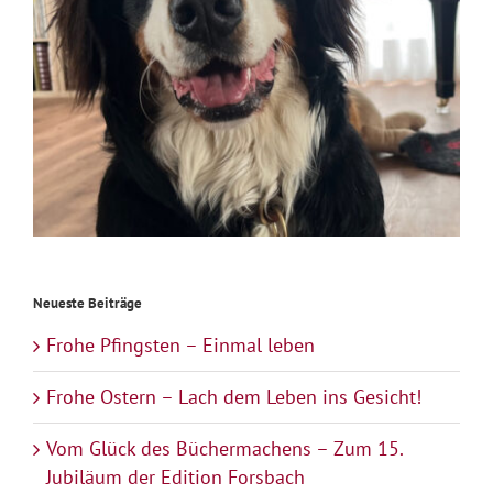
Neueste Beiträge
Frohe Pfingsten – Einmal leben
Frohe Ostern – Lach dem Leben ins Gesicht!
Vom Glück des Büchermachens – Zum 15.
Jubiläum der Edition Forsbach