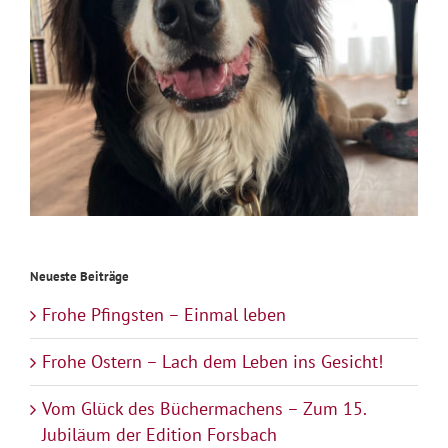
Neueste Beiträge
Frohe Pfingsten – Einmal leben
Frohe Ostern – Lach dem Leben ins Gesicht!
Vom Glück des Büchermachens – Zum 15.
Jubiläum der Edition Forsbach