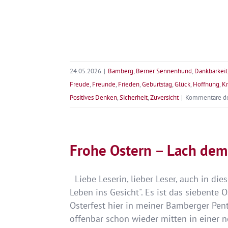
24.05.2026
|
Bamberg
,
Berner Sennenhund
,
Dankbarkeit
Freude
,
Freunde
,
Frieden
,
Geburtstag
,
Glück
,
Hoffnung
,
Kr
Positives Denken
,
Sicherheit
,
Zuversicht
|
Kommentare dea
Frohe Ostern – Lach dem 
Liebe Leserin, lieber Leser, auch in d
Leben ins Gesicht". Es ist das siebente 
Osterfest hier in meiner Bamberger Pe
offenbar schon wieder mitten in einer