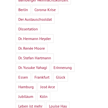
Bamberger Weihnachtskonzert
Berlin
Corona-Krise
Der Austauschsoldat
Dissertation
Dr. Hermann Heyder
Dr. Renée Moore
Dr. Stefan Hartmann
Dr. Yusuke Yahagi
Erinnerung
Essen
Frankfurt
Glück
Hamburg
José Arce
Jubiläum
Köln
Leben ist mehr
Louise Hay