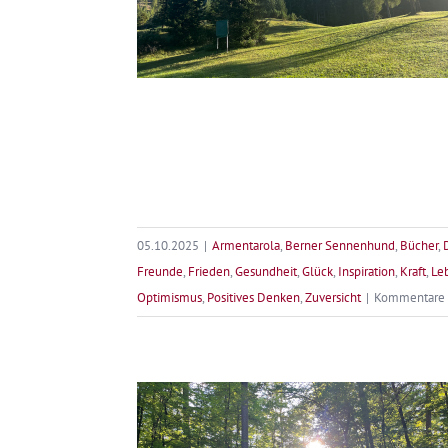
05.10.2025
|
Armentarola
,
Berner Sennenhund
,
Bücher
,
Freunde
,
Frieden
,
Gesundheit
,
Glück
,
Inspiration
,
Kraft
,
Le
Optimismus
,
Positives Denken
,
Zuversicht
|
Kommentare d