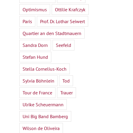
Optimismus
Ottilie Krafczyk
Paris
Prof. Dr. Lothar Seiwert
Quartier an den Stadtmauern
Sandra Dorn
Seefeld
Stefan Hund
Stella Cornelius-Koch
Sylvia Böhnlein
Tod
Tour de France
Trauer
Ulrike Scheuermann
Uni Big Band Bamberg
Wilson de Oliveira