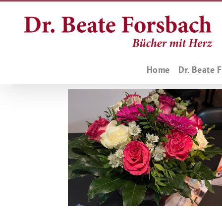
Zum
Inhalt
springen
Home
Dr. Beate 