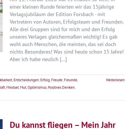
einer kleinen Runde feierten wir das 15jährige
Verlagsjubiläum der Edition Forsbach - mit
Vertretern von Autoren, Erfolgsteam und Freunden.
Alle drei Gruppen sind für mich und den Erfolg
unseres Verlages gleichermaßen wichtig! Es gab
wohl auch Menschen, die meinten, das sei doch
nichts Besonderes! Was sind heute schon 15 Jahre!
Aber ich habe neulich [...]
kbarkeit
,
Entscheidungen
,
Erfolg
,
Freude
,
Freunde
,
Weiterlesen
aft
,
Mindset
,
Mut
,
Optimismus
,
Positives Denken
,
Du kannst fliegen – Mein Jahr