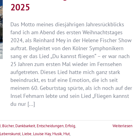
2025
Das Motto meines diesjährigen Jahresrückblicks
fand ich am Abend des ersten Weihnachtstages
2024, als Reinhard Mey in der Helene Fischer Show
auftrat. Begleitet von den Kölner Symphonikern
sang er das Lied „Du kannst fliegen“ – er war nach
25 Jahren zum ersten Mal wieder im Fernsehen
aufgetreten. Dieses Lied hatte mich ganz stark
beeindruckt, es traf eine Emotion, die ich seit
meinem 60. Geburtstag spürte, als ich noch auf der
Insel Fehmarn lebte und sein Lied „Fliegen kannst
du nur [...]
d
,
Bücher
,
Dankbarkeit
,
Entscheidungen
,
Erfolg
,
Weiterlesen
Lebenskunst
,
Liebe
,
Louise Hay
,
Musik
,
Mut
,