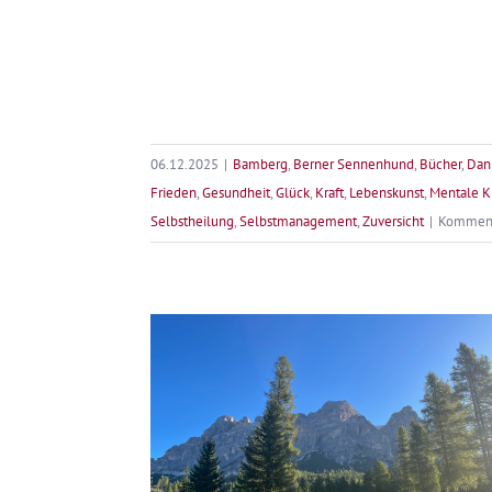
06.12.2025
|
Bamberg
,
Berner Sennenhund
,
Bücher
,
Dan
Frieden
,
Gesundheit
,
Glück
,
Kraft
,
Lebenskunst
,
Mentale Kr
Selbstheilung
,
Selbstmanagement
,
Zuversicht
|
Kommenta