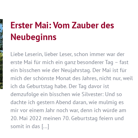
Ein
Jahr
mit
Erster Mai: Vom Zauber des
Frieda
Neubeginns
Liebe Leserin, lieber Leser, schon immer war der
erste Mai für mich ein ganz besonderer Tag – fast
ein bisschen wie der Neujahrstag. Der Mai ist für
mich der schönste Monat des Jahres, nicht nur, weil
ich da Geburtstag habe. Der Tag davor ist
demzufolge ein bisschen wie Silvester: Und so
dachte ich gestern Abend daran, wie mulmig es
mir vor einem Jahr noch war, denn ich würde am
20. Mai 2022 meinen 70. Geburtstag feiern und
somit in das [...]