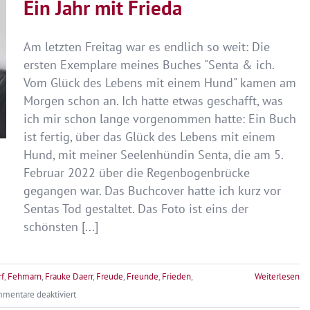
Ein Jahr mit Frieda
Am letzten Freitag war es endlich so weit: Die
ersten Exemplare meines Buches "Senta & ich.
Vom Glück des Lebens mit einem Hund" kamen am
Morgen schon an. Ich hatte etwas geschafft, was
ich mir schon lange vorgenommen hatte: Ein Buch
ist fertig, über das Glück des Lebens mit einem
Hund, mit meiner Seelenhündin Senta, die am 5.
Februar 2022 über die Regenbogenbrücke
gegangen war. Das Buchcover hatte ich kurz vor
Sentas Tod gestaltet. Das Foto ist eins der
schönsten [...]
rf
,
Fehmarn
,
Frauke Daerr
,
Freude
,
Freunde
,
Frieden
,
Weiterlesen
für
mentare deaktiviert