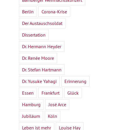
Bamberger Weihnachtskonzert
Berlin
Corona-Krise
Der Austauschsoldat
Dissertation
Dr. Hermann Heyder
Dr. Renée Moore
Dr. Stefan Hartmann
Dr. Yusuke Yahagi
Erinnerung
Essen
Frankfurt
Glück
Hamburg
José Arce
Jubiläum
Köln
Leben ist mehr
Louise Hay