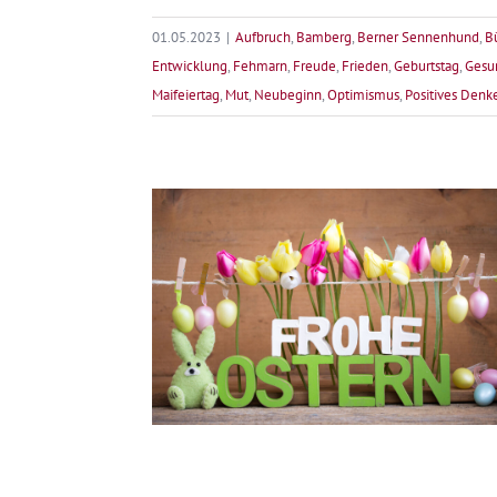
01.05.2023
|
Aufbruch
,
Bamberg
,
Berner Sennenhund
,
B
Entwicklung
,
Fehmarn
,
Freude
,
Frieden
,
Geburtstag
,
Gesu
Maifeiertag
,
Mut
,
Neubeginn
,
Optimismus
,
Positives Denk