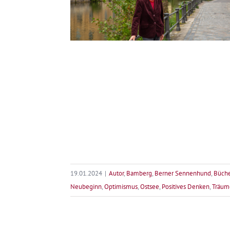
19.01.2024
|
Autor
,
Bamberg
,
Berner Sennenhund
,
Büche
Neubeginn
,
Optimismus
,
Ostsee
,
Positives Denken
,
Träum