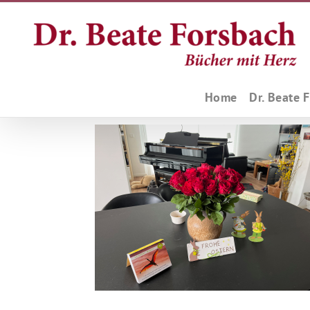
Zum
Inhalt
springen
Home
Dr. Beate 