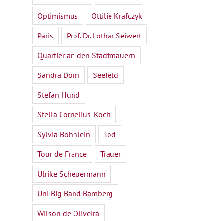
Optimismus
Ottilie Krafczyk
Paris
Prof. Dr. Lothar Seiwert
Quartier an den Stadtmauern
Sandra Dorn
Seefeld
Stefan Hund
Stella Cornelius-Koch
Sylvia Böhnlein
Tod
Tour de France
Trauer
Ulrike Scheuermann
Uni Big Band Bamberg
Wilson de Oliveira