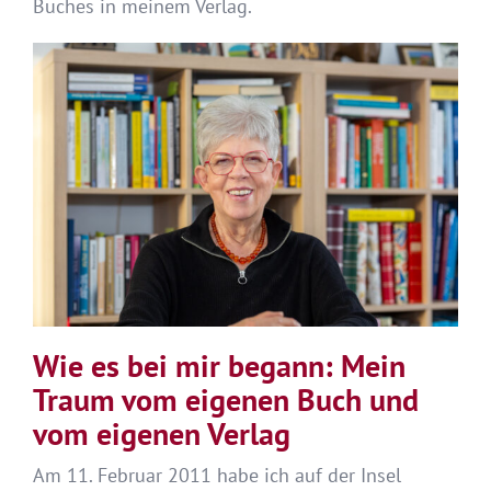
Buches in meinem Verlag.
Wie es bei mir begann: Mein
Traum vom eigenen Buch und
vom eigenen Verlag
Am 11. Februar 2011 habe ich auf der Insel