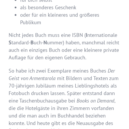
als besonderes Geschenk
oder für ein kleineres und größeres
Publikum
Nicht jedes Buch muss eine ISBN (
I
nternationale
S
tandard-
B
uch-
N
ummer) haben, manchmal reicht
auch ein einziges Buch oder eine kleinere private
Auflage für den eigenen Gebrauch.
So habe ich zwei Exemplare meines Buches
Der
Geist von Armentarola
mit Bildern und Texten zum
70-jährigen Jubiläum meines Lieblingshotels als
Fotobuch drucken lassen. Später entstand dann
eine Taschenbuchausgabe bei
Books on Demand
,
die die Hotelgäste in ihren Zimmern vorfanden
und die man auch im Buchhandel beziehen
konnte. Und heute gibt es die Neuausgabe des