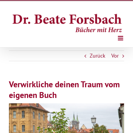
Zum
Inhalt
springen
Zurück
Vor
Verwirkliche deinen Traum vom
eigenen Buch