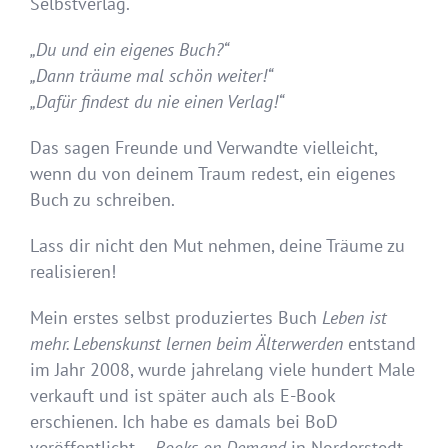
Selbstverlag.
„Du und ein eigenes Buch?“
„Dann träume mal schön weiter!“
„Dafür findest du nie einen Verlag!“
Das sagen Freunde und Verwandte vielleicht,
wenn du von deinem Traum redest, ein eigenes
Buch zu schreiben.
Lass dir nicht den Mut nehmen, deine Träume zu
realisieren!
Mein erstes selbst produziertes Buch
Leben ist
mehr. Lebenskunst lernen beim Älterwerden
entstand
im Jahr 2008, wurde jahrelang viele hundert Male
verkauft und ist später auch als E-Book
erschienen. Ich habe es damals bei BoD
veröffentlicht –
Books on Demand
in Norderstedt.