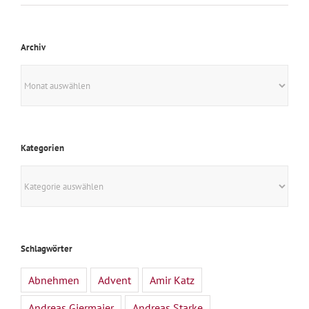
Archiv
Archiv
Kategorien
Kategorien
Schlagwörter
Abnehmen
Advent
Amir Katz
Andreas Giermaier
Andreas Starke