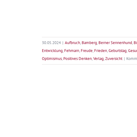
30.05.2024
|
Aufbruch
,
Bamberg
,
Berner Sennenhund
,
B
Entwicklung
,
Fehmarn
,
Freude
,
Frieden
,
Geburtstag
,
Gesu
Optimismus
,
Positives Denken
,
Verlag
,
Zuversicht
|
Komme