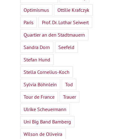
Optimismus
Ottilie Krafczyk
Paris
Prof. Dr. Lothar Seiwert
Quartier an den Stadtmauern
Sandra Dorn
Seefeld
Stefan Hund
Stella Cornelius-Koch
Sylvia Böhnlein
Tod
Tour de France
Trauer
Ulrike Scheuermann
Uni Big Band Bamberg
Wilson de Oliveira