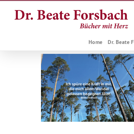
Zum
Inhalt
springen
Home
Dr. Beate 