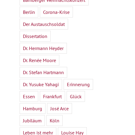
Bamberger Weihnachtskonzert
Berlin
Corona-Krise
Der Austauschsoldat
Dissertation
Dr. Hermann Heyder
Dr. Renée Moore
Dr. Stefan Hartmann
Dr. Yusuke Yahagi
Erinnerung
Essen
Frankfurt
Glück
Hamburg
José Arce
Jubiläum
Köln
Leben ist mehr
Louise Hay