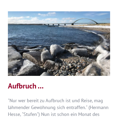
Herz
–
2.
Dezember
2020
Aufbruch …
"Nur wer bereit zu Aufbruch ist und Reise, mag
lähmender Gewöhnung sich entraffen." (Hermann
Hesse, "Stufen") Nun ist schon ein Monat des