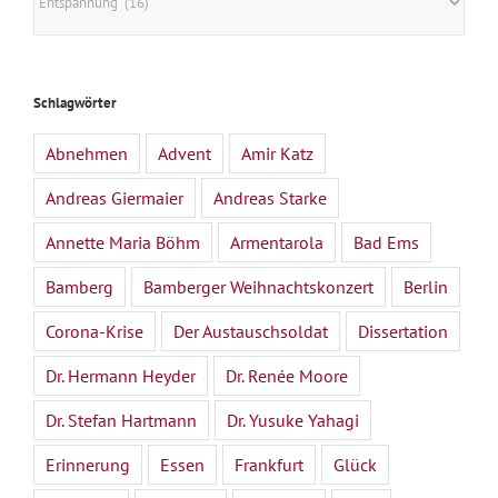
Schlagwörter
Abnehmen
Advent
Amir Katz
Andreas Giermaier
Andreas Starke
Annette Maria Böhm
Armentarola
Bad Ems
Bamberg
Bamberger Weihnachtskonzert
Berlin
Corona-Krise
Der Austauschsoldat
Dissertation
Dr. Hermann Heyder
Dr. Renée Moore
Dr. Stefan Hartmann
Dr. Yusuke Yahagi
Erinnerung
Essen
Frankfurt
Glück