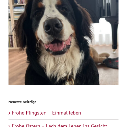
Neueste Beiträge
Frohe Pfingsten – Einmal leben
Frohe Ostern – Lach dem Leben ins Gesicht!