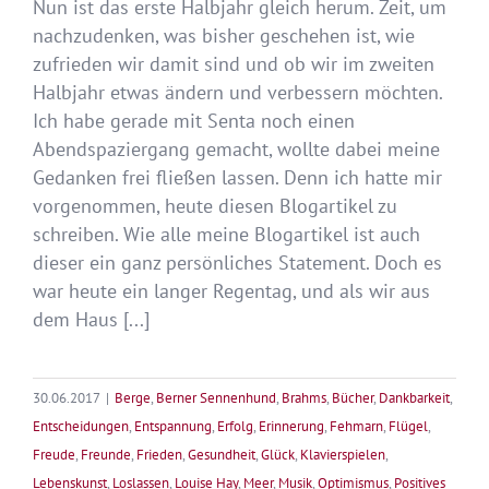
Nun ist das erste Halbjahr gleich herum. Zeit, um
nachzudenken, was bisher geschehen ist, wie
zufrieden wir damit sind und ob wir im zweiten
Halbjahr etwas ändern und verbessern möchten.
Ich habe gerade mit Senta noch einen
Abendspaziergang gemacht, wollte dabei meine
Gedanken frei fließen lassen. Denn ich hatte mir
vorgenommen, heute diesen Blogartikel zu
schreiben. Wie alle meine Blogartikel ist auch
dieser ein ganz persönliches Statement. Doch es
war heute ein langer Regentag, und als wir aus
dem Haus [...]
30.06.2017
|
Berge
,
Berner Sennenhund
,
Brahms
,
Bücher
,
Dankbarkeit
,
Entscheidungen
,
Entspannung
,
Erfolg
,
Erinnerung
,
Fehmarn
,
Flügel
,
Freude
,
Freunde
,
Frieden
,
Gesundheit
,
Glück
,
Klavierspielen
,
Lebenskunst
,
Loslassen
,
Louise Hay
,
Meer
,
Musik
,
Optimismus
,
Positives