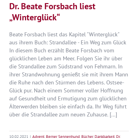
Dr. Beate Forsbach liest
„Winterglück“
Beate Forsbach liest das Kapitel "Winterglück"
aus ihrem Buch: Strandallee - Ein Weg zum Glück
In diesem Buch erzählt Beate Forsbach vom
glücklichen Leben am Meer. Folgen Sie ihr über
die Strandallee zum Südstrand von Fehmarn. In
ihrer Strandwohnung genießt sie mit ihrem Mann
die Ruhe nach den Stürmen des Lebens. Ostsee-
Glück pur. Nach einem Sommer voller Hoffnung
auf Gesundheit und Ermutigung zum glücklichen
Älterwerden bleiben sie einfach da. Ihr Weg führt
über die Strandallee zum neuen Zuhause. [...]
10.02.2021
|
Advent
,
Berner Sennenhund
,
Bücher
,
Dankbarkeit
,
Dr.