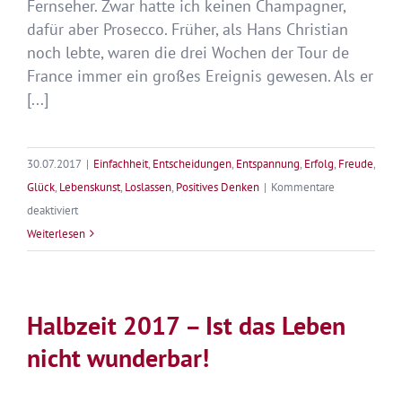
Fernseher. Zwar hatte ich keinen Champagner,
dafür aber Prosecco. Früher, als Hans Christian
noch lebte, waren die drei Wochen der Tour de
France immer ein großes Ereignis gewesen. Als er
[...]
30.07.2017
|
Einfachheit
,
Entscheidungen
,
Entspannung
,
Erfolg
,
Freude
,
Glück
,
Lebenskunst
,
Loslassen
,
Positives Denken
|
Kommentare
für
deaktiviert
Leichter
Weiterlesen
leben
Halbzeit 2017 – Ist das Leben
nicht wunderbar!