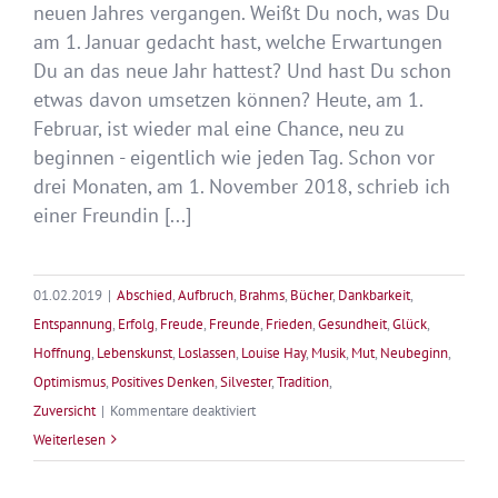
neuen Jahres vergangen. Weißt Du noch, was Du
am 1. Januar gedacht hast, welche Erwartungen
Du an das neue Jahr hattest? Und hast Du schon
etwas davon umsetzen können? Heute, am 1.
Februar, ist wieder mal eine Chance, neu zu
beginnen - eigentlich wie jeden Tag. Schon vor
drei Monaten, am 1. November 2018, schrieb ich
einer Freundin [...]
01.02.2019
|
Abschied
,
Aufbruch
,
Brahms
,
Bücher
,
Dankbarkeit
,
Entspannung
,
Erfolg
,
Freude
,
Freunde
,
Frieden
,
Gesundheit
,
Glück
,
Hoffnung
,
Lebenskunst
,
Loslassen
,
Louise Hay
,
Musik
,
Mut
,
Neubeginn
,
Optimismus
,
Positives Denken
,
Silvester
,
Tradition
,
für
Zuversicht
|
Kommentare deaktiviert
Aufbruch
Weiterlesen
…