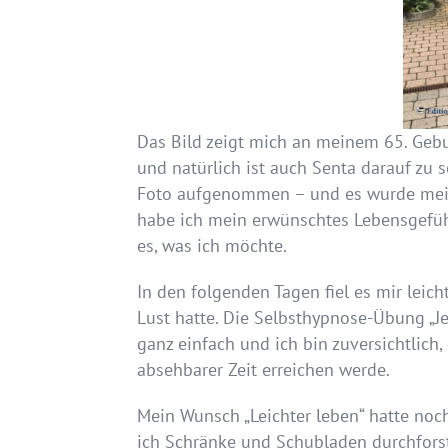
Das Bild zeigt mich an meinem 65. Geb
und natürlich ist auch Senta darauf zu 
Foto aufgenommen – und es wurde mein 
habe ich mein erwünschtes Lebensgefühl 
es, was ich möchte.
In den folgenden Tagen fiel es mir leich
Lust hatte. Die Selbsthypnose-Übung „J
ganz einfach und ich bin zuversichtlich
absehbarer Zeit erreichen werde.
Mein Wunsch „Leichter leben“ hatte no
ich Schränke und Schubladen durchforst