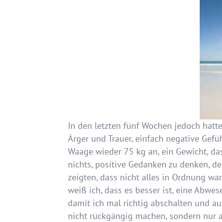
In den letzten fünf Wochen jedoch hatt
Ärger und Trauer, einfach negative Gef
Waage wieder 75 kg an, ein Gewicht, das
nichts, positive Gedanken zu denken, den
zeigten, dass nicht alles in Ordnung wa
weiß ich, dass es besser ist, eine Abwe
damit ich mal richtig abschalten und 
nicht rückgängig machen, sondern nur 