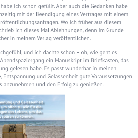
e habe ich schon gefüllt. Aber auch die Gedanken habe
chzeitig mit der Beendigung eines Vertrages mit einem
röffentlichungsanfragen. Wo ich früher aus diesem
hrieb ich dieses Mal Ablehnungen, denn im Grunde
her in meinem Verlag veröffentlichen.
chgefühl, und ich dachte schon – oh, wie geht es
 Abendspaziergang ein Manuskript im Briefkasten, das
ung gelesen habe. Es passt wunderbar in meinen
uhe, Entspannung und Gelassenheit gute Voraussetzungen
ns anzunehmen und den Erfolg zu genießen.