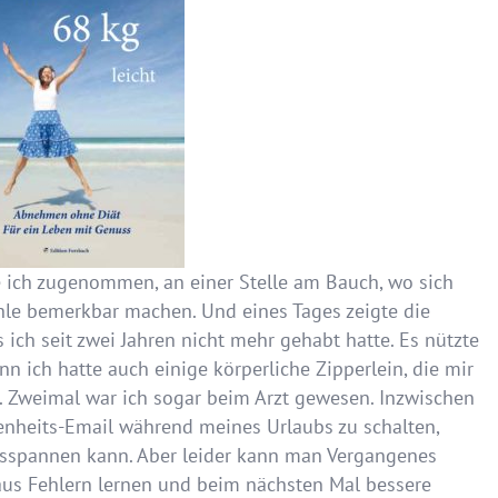
e ich zugenommen, an einer Stelle am Bauch, wo sich
ühle bemerkbar machen. Und eines Tages zeigte die
 ich seit zwei Jahren nicht mehr gehabt hatte. Es nützte
n ich hatte auch einige körperliche Zipperlein, die mir
r. Zweimal war ich sogar beim Arzt gewesen. Inzwischen
senheits-Email während meines Urlaubs zu schalten,
ausspannen kann. Aber leider kann man Vergangenes
aus Fehlern lernen und beim nächsten Mal bessere