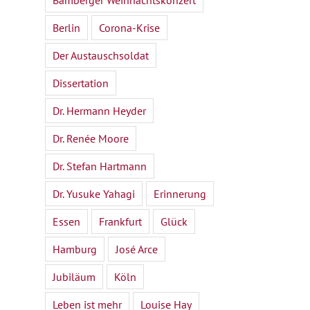
Bamberger Weihnachtskonzert
Berlin
Corona-Krise
Der Austauschsoldat
Dissertation
Dr. Hermann Heyder
Dr. Renée Moore
Dr. Stefan Hartmann
Dr. Yusuke Yahagi
Erinnerung
Essen
Frankfurt
Glück
Hamburg
José Arce
Jubiläum
Köln
Leben ist mehr
Louise Hay