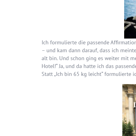
Ich formulierte die passende Affirmation 
– und kam dann darauf, dass ich meinte: „
alt bin. Und schon ging es weiter mit m
Hotel!“ Ja, und da hatte ich das passen
Statt „Ich bin 65 kg leicht“ formulierte i