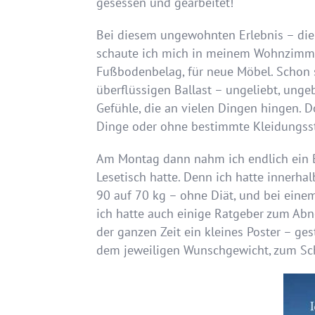
gesessen und gearbeitet!
Bei diesem ungewohnten Erlebnis – die 
schaute ich mich in meinem Wohnzimme
Fußbodenbelag, für neue Möbel. Schon s
überflüssigen Ballast – ungeliebt, unge
Gefühle, die an vielen Dingen hingen. 
Dinge oder ohne bestimmte Kleidungss
Am Montag dann nahm ich endlich ein B
Lesetisch hatte. Denn ich hatte inner
90 auf 70 kg – ohne Diät, und bei eine
ich hatte auch einige Ratgeber zum Abn
der ganzen Zeit ein kleines Poster – ge
dem jeweiligen Wunschgewicht, zum Sch