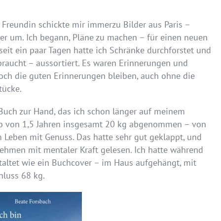
Freundin schickte mir immerzu Bilder aus Paris –
r um. Ich begann, Pläne zu machen – für einen neuen
eit ein paar Tagen hatte ich Schränke durchforstet und
braucht – aussortiert. Es waren Erinnerungen und
Doch die guten Erinnerungen bleiben, auch ohne die
tücke.
uch zur Hand, das ich schon länger auf meinem
halb von 1,5 Jahren insgesamt 20 kg abgenommen – von
m Leben mit Genuss. Das hatte sehr gut geklappt, und
ehmen mit mentaler Kraft gelesen. Ich hatte während
staltet wie ein Buchcover – im Haus aufgehängt, mit
luss 68 kg.