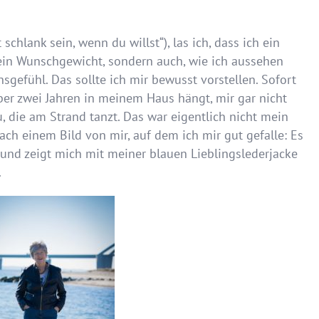
chlank sein, wenn du willst“), las ich, dass ich ein
mein Wunschgewicht, sondern auch, wie ich aussehen
gefühl. Das sollte ich mir bewusst vorstellen. Sofort
über zwei Jahren in meinem Haus hängt, mir gar nicht
u, die am Strand tanzt. Das war eigentlich nicht mein
nach einem Bild von mir, auf dem ich mir gut gefalle: Es
d zeigt mich mit meiner blauen Lieblingslederjacke
.