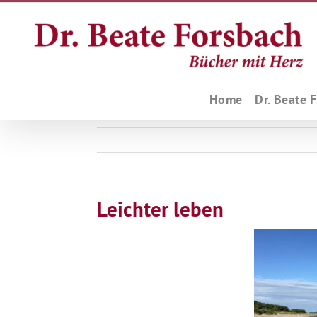
Zum
Inhalt
springen
Home
Dr. Beate 
Leichter leben