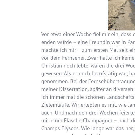
Vor etwa einer Woche fiel mir ein, dass
enden würde – eine Freundin war in Par
machte ich mir – zum ersten Mal seit e
vor dem Fernseher. Zwar hatte ich keine
Christian noch lebte, waren die drei Wo
gewesen. Als er noch berufstätig war, ha
genommen. Bei der Fernsehübertragung
meiner Dissertation, später an diverse
ich immer mal die schönen Landschafts
Zieleinläufe. Wir erlebten es mit, wie J
auch. Und nach den drei Wochen feiert
mit einer Flasche Champagner – nach d
Champs Elysees. Wie lange war das her,