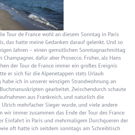
 die Tour de France wohl an diesem Sonntag in Paris
is, das hatte meine Gedanken darauf gelenkt. Und so
inigen Jahren – einen gemütlichen Sonntagnachmittag
n Champagner, dafür aber Prosecco. Früher, als Hans
chen der Tour de France immer ein großes Ereignis
tte er sich für die Alpenetappen stets Urlaub
 habe ich in unserer winzigen Strandwohnung an
n Buchmanuskripten gearbeitet. Zwischendurch schaute
aufnahmen aus Frankreich, und natürlich die
an Ulrich mehrfacher Sieger wurde, und viele andere
en wir immer zusammen das Ende der Tour des France
er Einfahrt in Paris und mehrmaligem Durchqueren der
 wie oft hatte ich seitdem sonntags am Schreibtisch