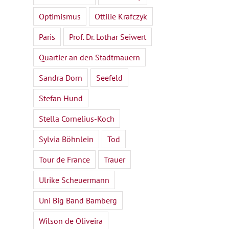
Optimismus
Ottilie Krafczyk
Paris
Prof. Dr. Lothar Seiwert
Quartier an den Stadtmauern
Sandra Dorn
Seefeld
Stefan Hund
Stella Cornelius-Koch
Sylvia Böhnlein
Tod
Tour de France
Trauer
Ulrike Scheuermann
Uni Big Band Bamberg
Wilson de Oliveira