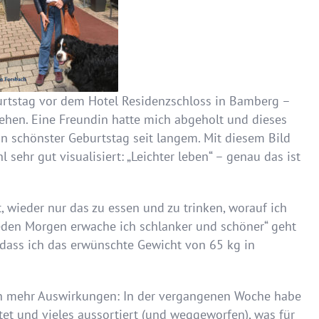
urtstag vor dem Hotel Residenzschloss in Bamberg –
sehen. Eine Freundin hatte mich abgeholt und dieses
schönster Geburtstag seit langem. Mit diesem Bild
sehr gut visualisiert: „Leichter leben“ – genau das ist
t, wieder nur das zu essen und zu trinken, worauf ich
eden Morgen erwache ich schlanker und schöner“ geht
, dass ich das erwünschte Gewicht von 65 kg in
ch mehr Auswirkungen: In der vergangenen Woche habe
et und vieles aussortiert (und weggeworfen), was für