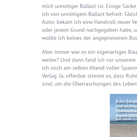
mich unnötiger Ballast ist. Einige Säck
ich von unnötigem Ballast befreit: Glei
Autor bekam ich eine Handvoll neuer Ve
oder jenem Grund nachgegeben habe, sc
wollte ich keines der angepriesenen Büc
Aber immer war es ein eigenartiges Bau
weiter? Und dann fand ich vor unserem
ich noch am selben Abend voller Spann
Verlag. Ja, offenbar stimmt es, dass R
sind, um die Überraschungen des Lebe