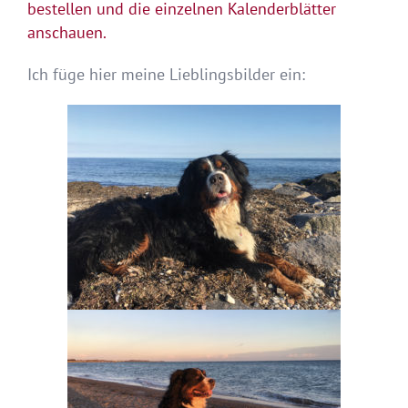
bestellen und die einzelnen Kalenderblätter
anschauen.
Ich füge hier meine Lieblingsbilder ein: