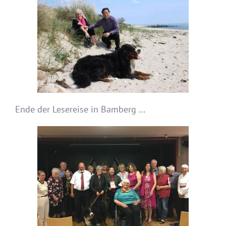
Ende der Lesereise in Bamberg …