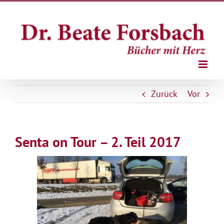
Zum
Inhalt
springen
Zurück
Vor
Senta on Tour – 2. Teil 2017