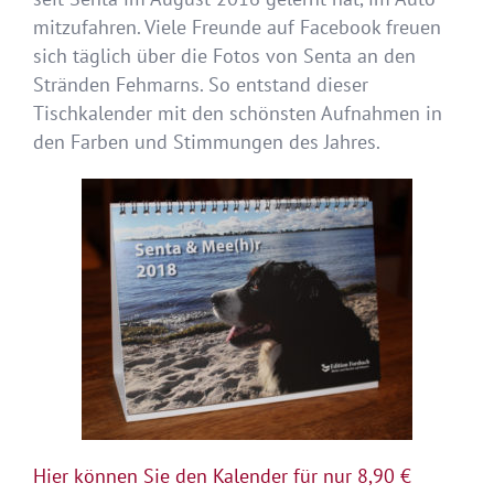
mitzufahren. Viele Freunde auf Facebook freuen
sich täglich über die Fotos von Senta an den
Stränden Fehmarns. So entstand dieser
Tischkalender mit den schönsten Aufnahmen in
den Farben und Stimmungen des Jahres.
Hier können Sie den Kalender für nur 8,90 €