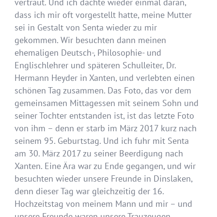
vertraut. Und ich dachte wieder einmal daran,
dass ich mir oft vorgestellt hatte, meine Mutter
sei in Gestalt von Senta wieder zu mir
gekommen. Wir besuchten dann meinen
ehemaligen Deutsch-, Philosophie- und
Englischlehrer und späteren Schulleiter, Dr.
Hermann Heyder in Xanten, und verlebten einen
schönen Tag zusammen. Das Foto, das vor dem
gemeinsamen Mittagessen mit seinem Sohn und
seiner Tochter entstanden ist, ist das letzte Foto
von ihm – denn er starb im März 2017 kurz nach
seinem 95. Geburtstag. Und ich fuhr mit Senta
am 30. März 2017 zu seiner Beerdigung nach
Xanten. Eine Ära war zu Ende gegangen, und wir
besuchten wieder unsere Freunde in Dinslaken,
denn dieser Tag war gleichzeitig der 16.
Hochzeitstag von meinem Mann und mir – und
unsere Freunde waren unsere Trauzeugen