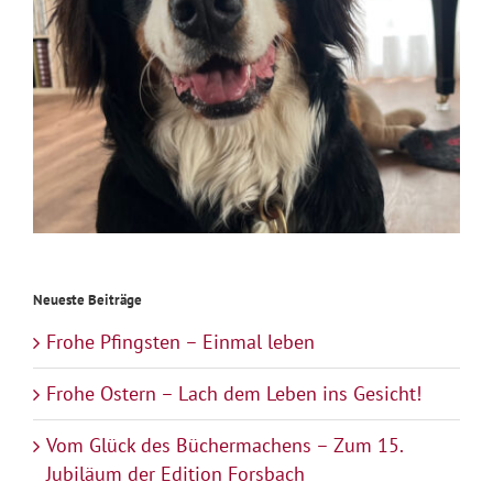
Neueste Beiträge
Frohe Pfingsten – Einmal leben
Frohe Ostern – Lach dem Leben ins Gesicht!
Vom Glück des Büchermachens – Zum 15.
Jubiläum der Edition Forsbach