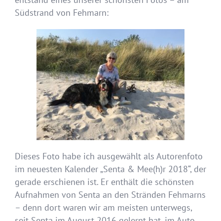
Südstrand von Fehmarn:
Dieses Foto habe ich ausgewählt als Autorenfoto
im neuesten Kalender „Senta & Mee(h)r 2018“, der
gerade erschienen ist. Er enthält die schönsten
Aufnahmen von Senta an den Stränden Fehmarns
– denn dort waren wir am meisten unterwegs,
seit Senta im August 2016 gelernt hat, im Auto