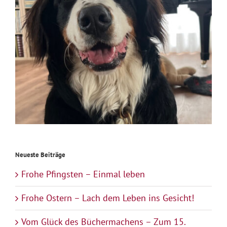
Neueste Beiträge
Frohe Pfingsten – Einmal leben
Frohe Ostern – Lach dem Leben ins Gesicht!
Vom Glück des Büchermachens – Zum 15.