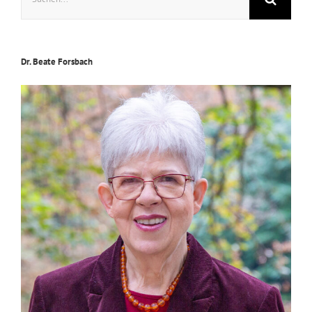
nach:
Dr. Beate Forsbach