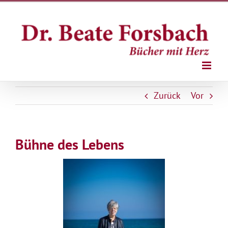
Zum
Inhalt
springen
Zurück
Vor
Bühne des Lebens