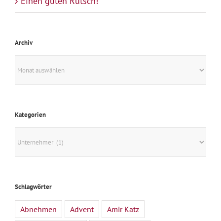
Einen guten Rutsch!
Archiv
Archiv
Kategorien
Kategorien
Schlagwörter
Abnehmen
Advent
Amir Katz