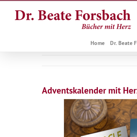
Zum
Inhalt
springen
Home
Dr. Beate 
Adventskalender mit Her