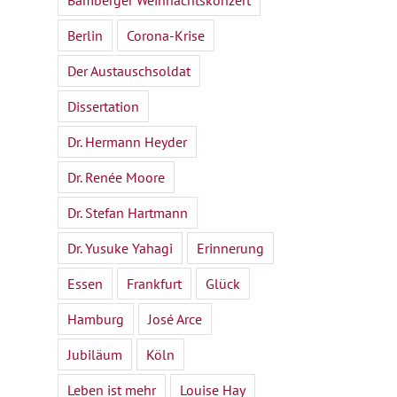
Bamberger Weihnachtskonzert
Berlin
Corona-Krise
Der Austauschsoldat
Dissertation
Dr. Hermann Heyder
Dr. Renée Moore
Dr. Stefan Hartmann
Dr. Yusuke Yahagi
Erinnerung
Essen
Frankfurt
Glück
Hamburg
José Arce
Jubiläum
Köln
Leben ist mehr
Louise Hay