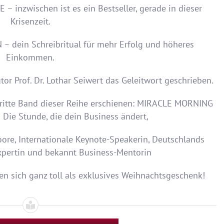
nzwischen ist es ein Bestseller, gerade in dieser
Krisenzeit.
dein Schreibritual für mehr Erfolg und höheres
Einkommen.
or Prof. Dr. Lothar Seiwert das Geleitwort geschrieben.
dritte Band dieser Reihe erschienen: MIRACLE MORNING
e Stunde, die dein Business ändert,
ore, Internationale Keynote-Speakerin, Deutschlands
xpertin und bekannt Business-Mentorin
 sich ganz toll als exklusives Weihnachtsgeschenk!