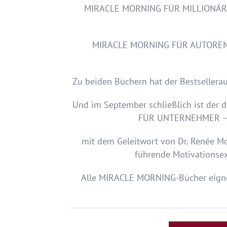
MIRACLE MORNING FÜR MILLIONÄRE – i
MIRACLE MORNING FÜR AUTOREN – 
Zu beiden Büchern hat der Bestselleraut
Und im September schließlich ist der 
FÜR UNTERNEHMER – Di
mit dem Geleitwort von Dr. Renée Mo
führende Motivationse
Alle MIRACLE MORNING-Bücher eignen