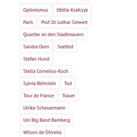
Optimismus
Ottilie Krafczyk
Paris
Prof. Dr. Lothar Seiwert
Quartier an den Stadtmauern
Sandra Dorn
Seefeld
Stefan Hund
Stella Cornelius-Koch
Sylvia Böhnlein
Tod
Tour de France
Trauer
Ulrike Scheuermann
Uni Big Band Bamberg
Wilson de Oliveira