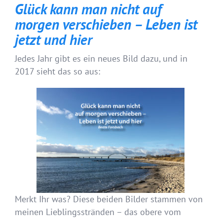
Glück kann man nicht auf
morgen verschieben – Leben ist
jetzt und hier
Jedes Jahr gibt es ein neues Bild dazu, und in
2017 sieht das so aus:
Merkt Ihr was? Diese beiden Bilder stammen von
meinen Lieblingsstränden – das obere vom