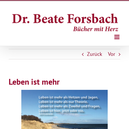
Zum
Inhalt
springen
Zurück
Vor
Leben ist mehr