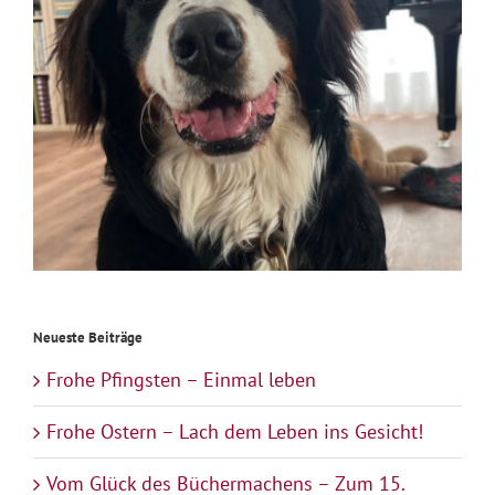
Neueste Beiträge
Frohe Pfingsten – Einmal leben
Frohe Ostern – Lach dem Leben ins Gesicht!
Vom Glück des Büchermachens – Zum 15.