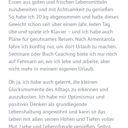
Essen aus guten und frischen Lebensmitteln
zuzubereiten und mit Achtsamkeit zu genießen.
So habe ich 20 kg abgenommen und halte dieses
Gewicht schon seit über einem Jahr. Jeden Tag
übe und spiele ich Klavier – und ich habe auch
Pläne für geruhsames Reisen. Nach Armentarola
fahre ich künftig nur, um dort Urlaub zu machen.
Seminare oder Buch-Coaching biete ich nur noch
auf Fehmarn an, wo ich lebe und arbeite, aber
nicht mehr in meinem eigenen Urlaub.
Oh ja, ich habe auch gelernt, die kleinen
Glücksmomente des Alltags zu erkennen und
auszukosten. Ich habe mir Optimismus und
positives Denken als grundlegende
Lebenshaltung angewöhnt und kann so das
Leben mit allen seinen Höhen und Tiefen voller
Mut, Liebe und Lebensfreude genießen. Selbst