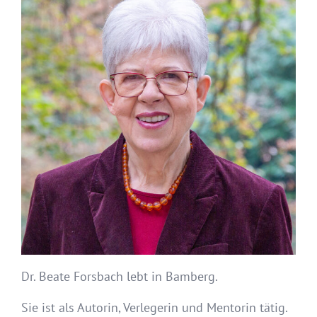
Dr. Beate Forsbach lebt in Bamberg.
Sie ist als Autorin, Verlegerin und Mentorin tätig.