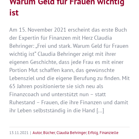
Warum Geld für Frauen wichtig
ist
Am 15. November 2021 erscheint das erste Buch
der Expertin für Finanzen mit Herz Claudia
Behringer: „Frei und stark. Warum Geld für Frauen
wichtig ist“ Claudia Behringer zeigt mit ihrer
eigenen Geschichte, dass jede Frau es mit einer
Portion Mut schaffen kann, das gewünschte
Lebensziel und die eigene Berufung zu finden. Mit
65 Jahren positionierte sie sich neu als
Finanzcoach und unterstützt nun – statt
Ruhestand – Frauen, die ihre Finanzen und damit
ihr Leben selbstständig in die Hand [...]
13.11.2021
|
Autor
,
Bücher
,
Claudia Behringer
,
Erfolg
,
Finanzielle