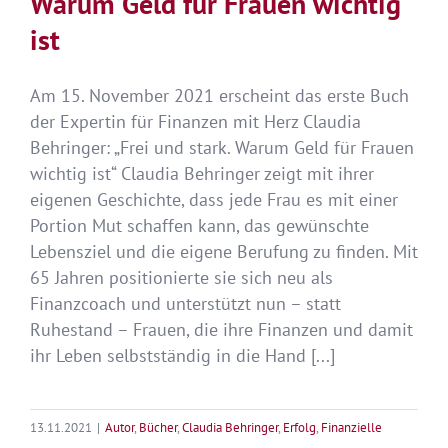
Warum Geld für Frauen wichtig
ist
Am 15. November 2021 erscheint das erste Buch
der Expertin für Finanzen mit Herz Claudia
Behringer: „Frei und stark. Warum Geld für Frauen
wichtig ist“ Claudia Behringer zeigt mit ihrer
eigenen Geschichte, dass jede Frau es mit einer
Portion Mut schaffen kann, das gewünschte
Lebensziel und die eigene Berufung zu finden. Mit
65 Jahren positionierte sie sich neu als
Finanzcoach und unterstützt nun – statt
Ruhestand – Frauen, die ihre Finanzen und damit
ihr Leben selbstständig in die Hand [...]
13.11.2021
|
Autor
,
Bücher
,
Claudia Behringer
,
Erfolg
,
Finanzielle