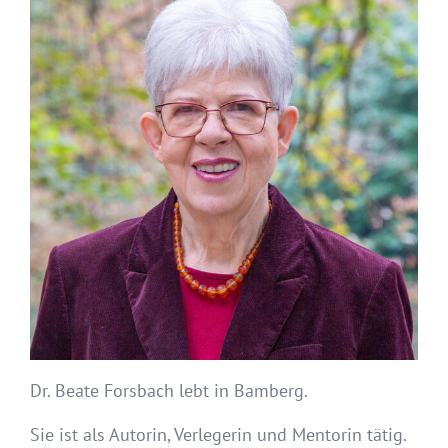
Dr. Beate Forsbach lebt in Bamberg.
Sie ist als Autorin, Verlegerin und Mentorin tätig.