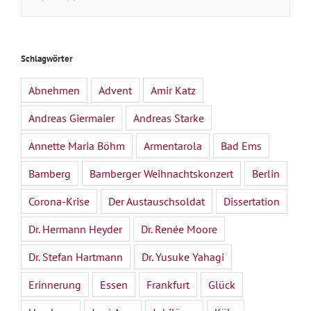
Schlagwörter
Abnehmen
Advent
Amir Katz
Andreas Giermaier
Andreas Starke
Annette Maria Böhm
Armentarola
Bad Ems
Bamberg
Bamberger Weihnachtskonzert
Berlin
Corona-Krise
Der Austauschsoldat
Dissertation
Dr. Hermann Heyder
Dr. Renée Moore
Dr. Stefan Hartmann
Dr. Yusuke Yahagi
Erinnerung
Essen
Frankfurt
Glück