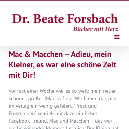
Zum
Inhalt
springen
Mac & Macchen – Adieu, mein
Kleiner, es war eine schöne Zeit
mit Dir!
Vor fast einer Woche war es so weit: mein neuer
schöner, großer iMac traf ein. Wir haben das hier
im Verlag ein wenig gefeiert. "Prost und
Prösterchen" schrieb mir dazu ein lieber
Facebook-Freund. Mac und Macchen – das war
ein bewegender Moment für mich. Der Kleine hat