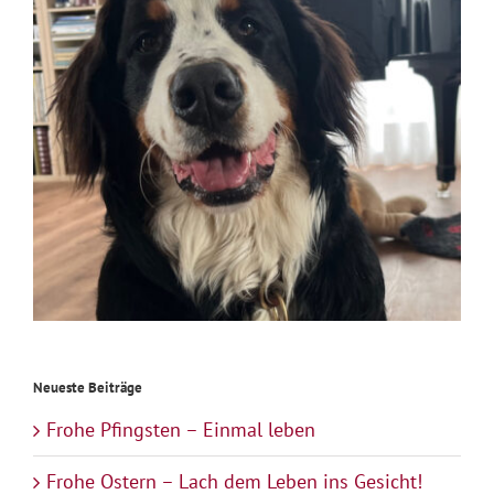
Neueste Beiträge
Frohe Pfingsten – Einmal leben
Frohe Ostern – Lach dem Leben ins Gesicht!