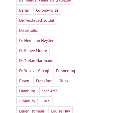
Bamberger Weihnachtskonzert
Berlin
Corona-Krise
Der Austauschsoldat
Dissertation
Dr. Hermann Heyder
Dr. Renée Moore
Dr. Stefan Hartmann
Dr. Yusuke Yahagi
Erinnerung
Essen
Frankfurt
Glück
Hamburg
José Arce
Jubiläum
Köln
Leben ist mehr
Louise Hay