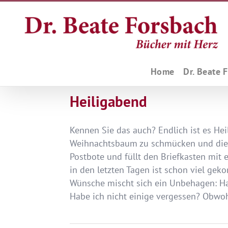
Zum
Inhalt
springen
Home
Dr. Beate 
Heiligabend
Kennen Sie das auch? Endlich ist es Heil
Weihnachtsbaum zu schmücken und die 
Postbote und füllt den Briefkasten mi
in den letzten Tagen ist schon viel gek
Wünsche mischt sich ein Unbehagen: Habe
Habe ich nicht einige vergessen? Obwohl 