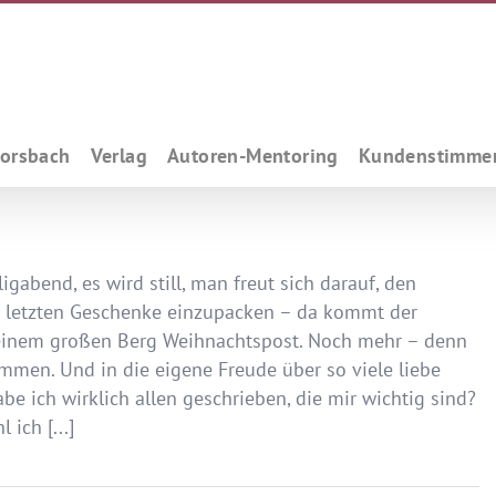
Forsbach
Verlag
Autoren-Mentoring
Kundenstimme
igabend, es wird still, man freut sich darauf, den
letzten Geschenke einzupacken – da kommt der
t einem großen Berg Weihnachtspost. Noch mehr – denn
ommen. Und in die eigene Freude über so viele liebe
 ich wirklich allen geschrieben, die mir wichtig sind?
ich [...]