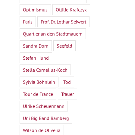
Optimismus
Ottilie Krafczyk
Paris
Prof. Dr. Lothar Seiwert
Quartier an den Stadtmauern
Sandra Dorn
Seefeld
Stefan Hund
Stella Cornelius-Koch
Sylvia Böhnlein
Tod
Tour de France
Trauer
Ulrike Scheuermann
Uni Big Band Bamberg
Wilson de Oliveira