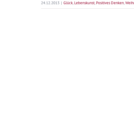
24.12.2013
|
Glück
,
Lebenskunst
,
Positives Denken
,
Weih