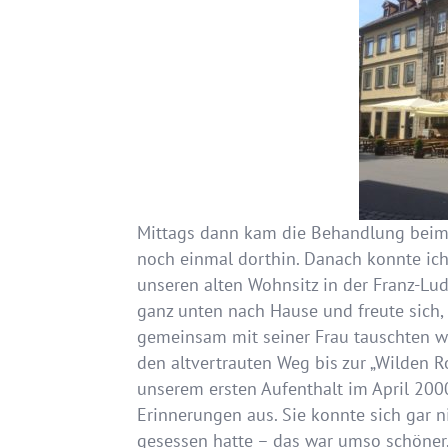
Mittags dann kam die Behandlung beim 
noch einmal dorthin. Danach konnte ic
unseren alten Wohnsitz in der Franz-Lu
ganz unten nach Hause und freute sich,
gemeinsam mit seiner Frau tauschten wi
den altvertrauten Weg bis zur „Wilden Ro
unserem ersten Aufenthalt im April 200
Erinnerungen aus. Sie konnte sich gar n
gesessen hatte – das war umso schöner.