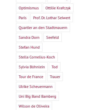
Optimismus
Ottilie Krafczyk
Paris
Prof. Dr. Lothar Seiwert
Quartier an den Stadtmauern
Sandra Dorn
Seefeld
Stefan Hund
Stella Cornelius-Koch
Sylvia Böhnlein
Tod
Tour de France
Trauer
Ulrike Scheuermann
Uni Big Band Bamberg
Wilson de Oliveira