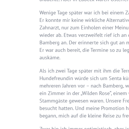
Wenige Tage später war ich bei einem Za
Er konnte mir keine wirkliche Alternati
Zahnarzt, nur zum Einholen einer Mein
wieder ab. Etwas verzweifelt rief ich 
Bamberg an. Der erinnerte sich gut an m
Er war auch bereit, die Termine so zu l
auskäme.
Als ich zwei Tage später mit ihm die Ter
Hundefreundin würde sich um Senta küm
mehreren Jahren vor – nach Bamberg, wo
ein Zimmer in der „Wilden Rose“, einem
Stammgäste gewesen waren. Unsere Fre
besucht hatten. Und meine Promotion hat
begann, mich auf die kleine Reise zu fre
Zwar bin ich immer optimistisch, aber ic