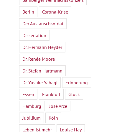
Bamberger Weihnachtskonzert
Berlin
Corona-Krise
Der Austauschsoldat
Dissertation
Dr. Hermann Heyder
Dr. Renée Moore
Dr. Stefan Hartmann
Dr. Yusuke Yahagi
Erinnerung
Essen
Frankfurt
Glück
Hamburg
José Arce
Jubiläum
Köln
Leben ist mehr
Louise Hay