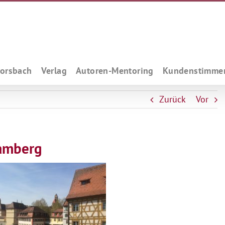
Forsbach
Verlag
Autoren-Mentoring
Kundenstimme
Zurück
Vor
Bamberg