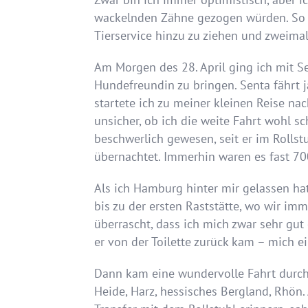
wackelnden Zähne gezogen würden. So v
Tierservice hinzu zu ziehen und zweima
Am Morgen des 28. April ging ich mit S
Hundefreundin zu bringen. Senta fährt j
startete ich zu meiner kleinen Reise n
unsicher, ob ich die weite Fahrt wohl s
beschwerlich gewesen, seit er im Rolls
übernachtet. Immerhin waren es fast 7
Als ich Hamburg hinter mir gelassen ha
bis zu der ersten Raststätte, wo wir imm
überrascht, dass ich mich zwar sehr gut
er von der Toilette zurück kam – mich ei
Dann kam eine wundervolle Fahrt durch
Heide, Harz, hessisches Bergland, Rhön.