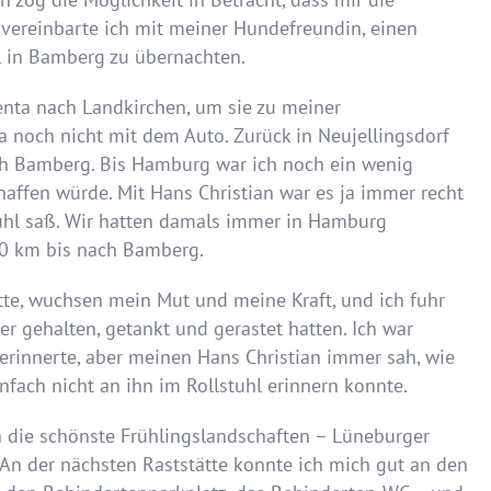
ereinbarte ich mit meiner Hundefreundin, einen
l in Bamberg zu übernachten.
enta nach Landkirchen, um sie zu meiner
a noch nicht mit dem Auto. Zurück in Neujellingsdorf
ach Bamberg. Bis Hamburg war ich noch ein wenig
chaffen würde. Mit Hans Christian war es ja immer recht
tuhl saß. Wir hatten damals immer in Hamburg
00 km bis nach Bamberg.
tte, wuchsen mein Mut und meine Kraft, und ich fuhr
er gehalten, getankt und gerastet hatten. Ich war
 erinnerte, aber meinen Hans Christian immer sah, wie
nfach nicht an ihn im Rollstuhl erinnern konnte.
 die schönste Frühlingslandschaften – Lüneburger
 An der nächsten Raststätte konnte ich mich gut an den