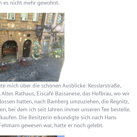
ch es nicht mehr gewohnt.
te mich über die schönen Ausblicke: Kesslerstraße,
 Altes Rathaus, Eiscafé Bassanese, das Hofbräu, wo wir
ssen hatten, nach Bamberg umzuziehen, die Regnitz,
en, bei dem ich seit Jahren immer unseren Tee bestelle.
nkaufen. Die Besitzerin erkundigte sich nach Hans
f Fehmarn gewesen war, hatte er noch gelebt.