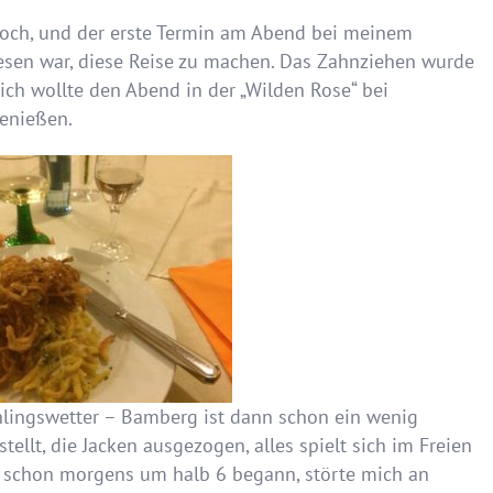
noch, und der erste Termin am Abend bei meinem
ewesen war, diese Reise zu machen. Das Zahnziehen wurde
ich wollte den Abend in der „Wilden Rose“ bei
genießen.
lingswetter – Bamberg ist dann schon ein wenig
tellt, die Jacken ausgezogen, alles spielt sich im Freien
e schon morgens um halb 6 begann, störte mich an