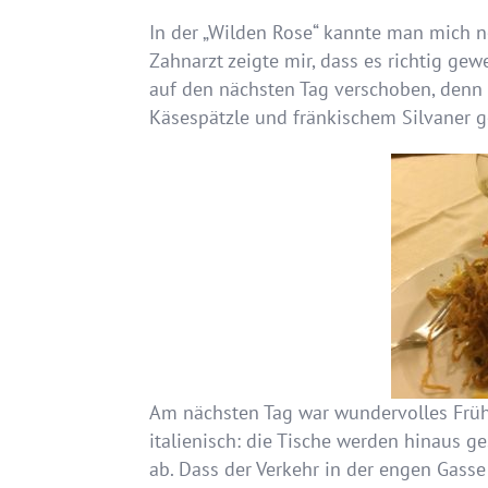
In der „Wilden Rose“ kannte man mich 
Zahnarzt zeigte mir, dass es richtig g
auf den nächsten Tag verschoben, denn 
Käsespätzle und fränkischem Silvaner 
Am nächsten Tag war wundervolles Früh
italienisch: die Tische werden hinaus ges
ab. Dass der Verkehr in der engen Gass