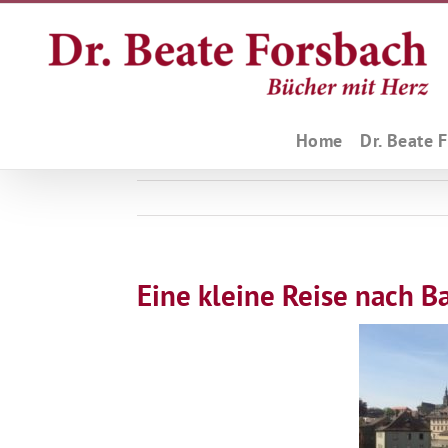
Zum
Inhalt
springen
Home
Dr. Beate 
Eine kleine Reise nach 