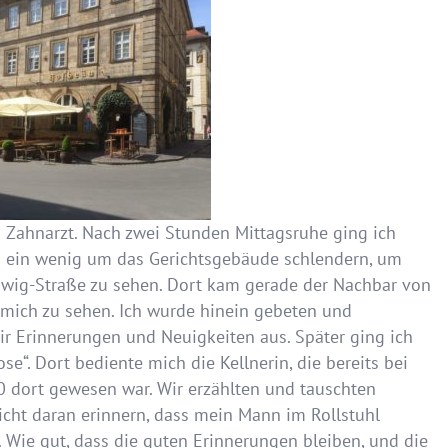
Zahnarzt. Nach zwei Stunden Mittagsruhe ging ich
h ein wenig um das Gerichtsgebäude schlendern, um
dwig-Straße zu sehen. Dort kam gerade der Nachbar von
 mich zu sehen. Ich wurde hinein gebeten und
r Erinnerungen und Neuigkeiten aus. Später ging ich
se“. Dort bediente mich die Kellnerin, die bereits bei
0 dort gewesen war. Wir erzählten und tauschten
icht daran erinnern, dass mein Mann im Rollstuhl
 Wie gut, dass die guten Erinnerungen bleiben, und die