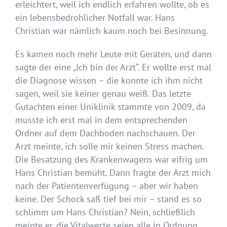
erleichtert, weil ich endlich erfahren wollte, ob es
ein lebensbedrohlicher Notfall war. Hans
Christian war nämlich kaum noch bei Besinnung.
Es kamen noch mehr Leute mit Geräten, und dann
sagte der eine „Ich bin der Arzt“. Er wollte erst mal
die Diagnose wissen – die konnte ich ihm nicht
sagen, weil sie keiner genau weiß. Das letzte
Gutachten einer Uniklinik stammte von 2009, da
musste ich erst mal in dem entsprechenden
Ordner auf dem Dachboden nachschauen. Der
Arzt meinte, ich solle mir keinen Stress machen.
Die Besatzung des Krankenwagens war eifrig um
Hans Christian bemüht. Dann fragte der Arzt mich
nach der Patientenverfügung – aber wir haben
keine. Der Schock saß tief bei mir – stand es so
schlimm um Hans Christian? Nein, schließlich
meinte er, die Vitalwerte seien alle in Ordnung.