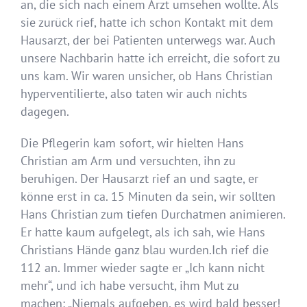
an, die sich nach einem Arzt umsehen wollte. Als
sie zurück rief, hatte ich schon Kontakt mit dem
Hausarzt, der bei Patienten unterwegs war. Auch
unsere Nachbarin hatte ich erreicht, die sofort zu
uns kam. Wir waren unsicher, ob Hans Christian
hyperventilierte, also taten wir auch nichts
dagegen.
Die Pflegerin kam sofort, wir hielten Hans
Christian am Arm und versuchten, ihn zu
beruhigen. Der Hausarzt rief an und sagte, er
könne erst in ca. 15 Minuten da sein, wir sollten
Hans Christian zum tiefen Durchatmen animieren.
Er hatte kaum aufgelegt, als ich sah, wie Hans
Christians Hände ganz blau wurden.Ich rief die
112 an. Immer wieder sagte er „Ich kann nicht
mehr“, und ich habe versucht, ihm Mut zu
machen: „Niemals aufgeben, es wird bald besser!