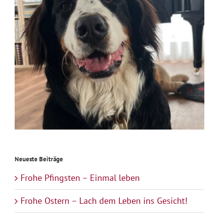
Neueste Beiträge
Frohe Pfingsten – Einmal leben
Frohe Ostern – Lach dem Leben ins Gesicht!