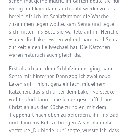
schon mal gerne macht. Im Garten bellte sie nur
wenig und kam dann auch bald wieder zu uns
herein. Als ich im Schlafzimmer die Wäsche
zusammen legen wollte, kam Senta und legte
sich mitten ins Bett. Sie wartete auf ihr Herrchen
– aber die Laken waren voller Haare, weil Senta
zur Zeit einen Fellwechsel hat. Die Kätzchen
waren natürlich auch gleich da.
Erst als ich aus dem Schlafzimmer ging, kam
Senta mir hinterher. Dann zog ich zwei neue
Laken auf – nicht ganz einfach, mit einem
Kätzchen, das sich unter dem Laken verstecken
wollte. Und dann habe ich es geschafft, Hans
Christian aus der Küche zu holen, mit dem
Treppenlift nach oben zu befördern, ihn ins Bad
und dann ins Bett zu bringen. Als er dann das
vertraute „Du blöde Kuh“ sagte, wusste ich, dass