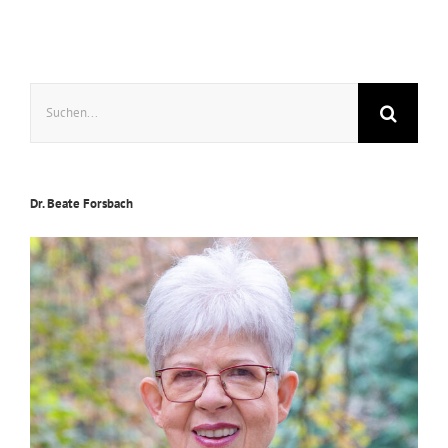
Glück
Suche
nach:
Dr. Beate Forsbach