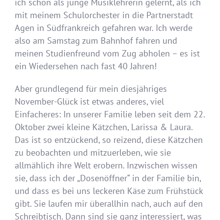
ich schon als junge Musiklehrerin gelernt, als ich
mit meinem Schulorchester in die Partnerstadt
Agen in Südfrankreich gefahren war. Ich werde
also am Samstag zum Bahnhof fahren und
meinen Studienfreund vom Zug abholen – es ist
ein Wiedersehen nach fast 40 Jahren!
Aber grundlegend für mein diesjähriges
November-Glück ist etwas anderes, viel
Einfacheres: In unserer Familie leben seit dem 22.
Oktober zwei kleine Kätzchen, Larissa & Laura.
Das ist so entzückend, so reizend, diese Kätzchen
zu beobachten und mitzuerleben, wie sie
allmählich ihre Welt erobern. Inzwischen wissen
sie, dass ich der „Dosenöffner“ in der Familie bin,
und dass es bei uns leckeren Käse zum Frühstück
gibt. Sie laufen mir überallhin nach, auch auf den
Schreibtisch. Dann sind sie ganz interessiert, was