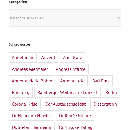
Kategorien
Kategorien
Schlagwörter
Abnehmen
Advent
Amir Katz
Andreas Giermaier
Andreas Starke
Annette Maria Böhm
Armentarola
Bad Ems
Bamberg
Bamberger Weihnachtskonzert
Berlin
Corona-Krise
Der Austauschsoldat
Dissertation
Dr. Hermann Heyder
Dr. Renée Moore
Dr. Stefan Hartmann
Dr. Yusuke Yahagi