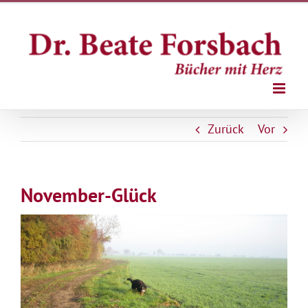
Zum
Inhalt
springen
Zurück
Vor
November-Glück